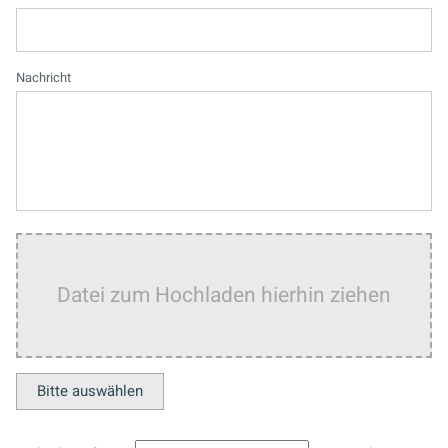
Nachricht
Datei zum Hochladen hierhin ziehen
Bitte auswählen